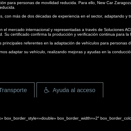
ión para personas de movilidad reducida. Para ello, New Car Zaragoza
reducida.
s, con más de dos décadas de experiencia en el sector, adaptando y 
 el mercado internacional y representadas a través de Soluciones ACR
. Su certificado confirma la producción y verificación continua para 
principales referentes en la adaptación de vehículos para personas d
s adaptar su vehículo, realizando mejoras y ayudas en la conducción, 
Transporte
Ayuda al acceso
x» box_border_style=»double» box_border_width=»2″ box_border_colo