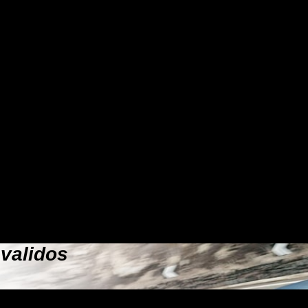
svalidos