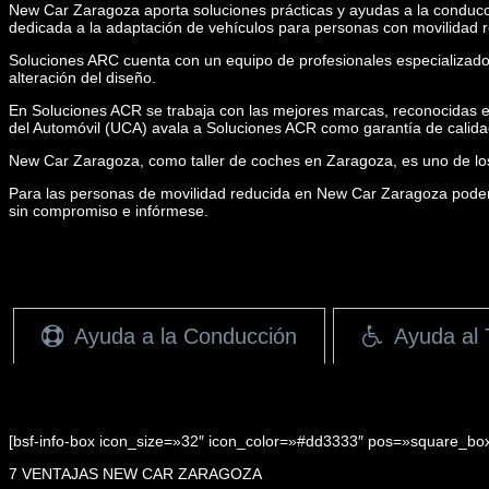
New Car Zaragoza aporta soluciones prácticas y ayudas a la conducc
dedicada a la adaptación de vehículos para personas con movilidad 
Soluciones ARC cuenta con un equipo de profesionales especializado
alteración del diseño.
En Soluciones ACR se trabaja con las mejores marcas, reconocidas en
del Automóvil (UCA) avala a Soluciones ACR como garantía de calidad
New Car Zaragoza, como taller de coches en Zaragoza, es uno de los 
Para las personas de movilidad reducida en New Car Zaragoza podemo
sin compromiso e infórmese.
Ayuda a la Conducción
Ayuda al 
[bsf-info-box icon_size=»32″ icon_color=»#dd3333″ pos=»square_bo
7 VENTAJAS NEW CAR ZARAGOZA