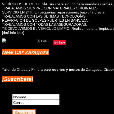
VEHÍCULOS DE CORTESÍA, sin coste alguno para nuestros clientes, mie
TRABAJAMOS SIEMPRE CON MATERIALES ORIGINALES.
SERVICIO EN 24H. En pequeñas reparaciones, bajo cita previa.
TRABAJAMOS CON LAS ÚLTIMAS TECNOLOGÍAS.
REPARACIÓN DE GOLPES FUERTES EN BANCADA.
TRABAJAMOS CON TODAS LAS ASEGURADORAS.
TE DEVOLVEMOS EL VEHÍCULO LIMPIO. Realizamos una limpieza profes
[/bsf-info-box]
Save
New
Car Zaragoza
Taller de Chapa y Pintura para
coches y motos
de Zaragoza. Dispon
¡Suscríbete!