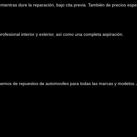
ntras dure la reparación, bajo cita previa. También de precios espec
ional interior y exterior, así como una completa aspiración.
emos de repuestos de automoviles para todas las marcas y modelos. 