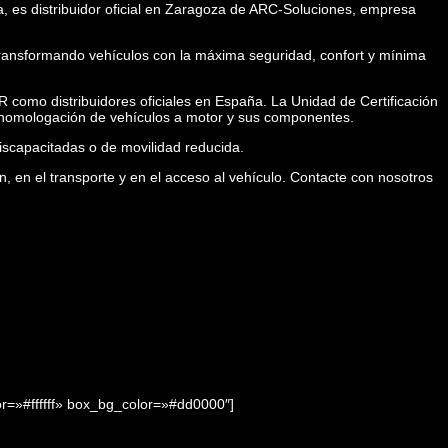
, es distribuidor oficial en Zaragoza de ARC-Soluciones, empresa
transformando vehículos con la máxima seguridad, confort y mínima
 como distribuidores oficiales en España. La Unidad de Certificación
la homologación de vehículos a motor y sus componentes.
iscapacitadas o de movilidad reducida.
en el transporte y en el acceso al vehículo. Contacte con nosotros
r=»#ffffff» box_bg_color=»#dd0000″]